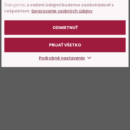
Ďakujeme,
s vašimi údajmi budeme zaobchádzať s
rešpektom
.
Spracovanie osobných údajov
POTVRDZUJEM
ODMIETNUŤ
PRIJAŤ VŠETKO
Podrobné nastavenia