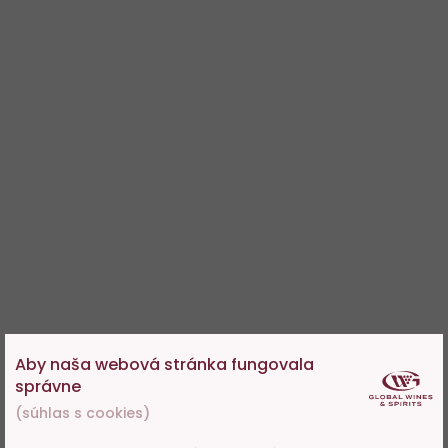
Aby naša webová stránka fungovala
správne
(súhlas s cookies)