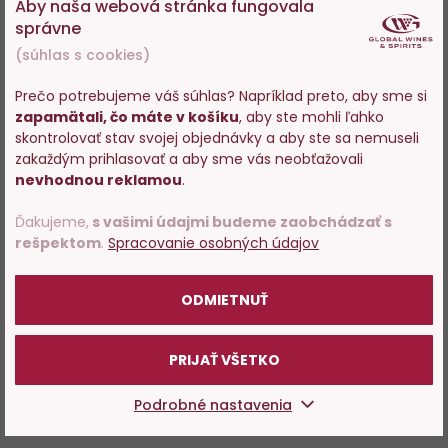
Aby naša webová stránka fungovala
správne
(súhlas s cookies)
Prečo potrebujeme váš súhlas? Napríklad preto, aby sme si
zapamätali, čo máte v košíku
, aby ste mohli ľahko
Vstupujete na stránky s
skontrolovať stav svojej objednávky a aby ste sa nemuseli
predajom alkoholu. Prosím
zakaždým prihlasovať a aby sme vás neobťažovali
potvrďte, že Vám už bolo 18
nevhodnou reklamou
.
rokov.
Ďakujeme,
s vašimi údajmi budeme zaobchádzať s
rešpektom
.
Spracovanie osobných údajov
POTVRDZUJEM
ODMIETNUŤ
PRIJAŤ VŠETKO
Podrobné nastavenia