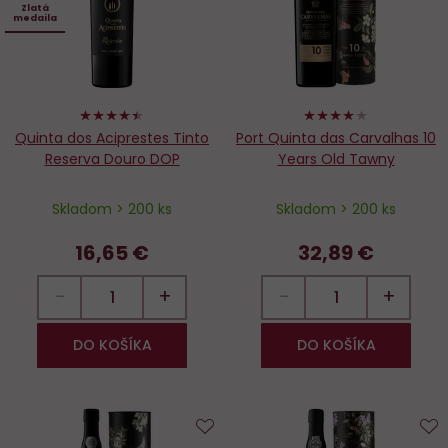
Zlatá
medaila
88%
80%
Quinta dos Aciprestes Tinto
Port Quinta das Carvalhas 10
Reserva Douro DOP
Years Old Tawny
Skladom > 200 ks
Skladom > 200 ks
16,65 €
32,89 €
−
+
−
+
DO KOŠÍKA
DO KOŠÍKA