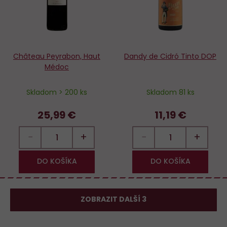
Château Peyrabon, Haut
Dandy de Cidró Tinto DOP
Médoc
Skladom > 200 ks
Skladom 81 ks
25,99 €
11,19 €
−
+
−
+
DO KOŠÍKA
DO KOŠÍKA
ZOBRAZIT DALŠÍ 3