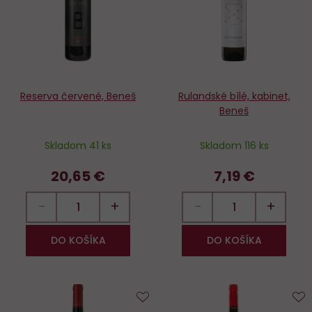
Reserva červené, Beneš
Rulandské bílé, kabinet,
Beneš
Skladom 41 ks
Skladom 116 ks
20,65 €
7,19 €
−
+
−
+
DO KOŠÍKA
DO KOŠÍKA