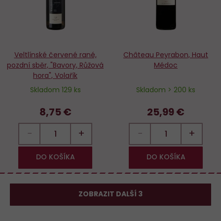
Veltlínské červené rané,
Château Peyrabon, Haut
pozdní sběr, "Bavory, Růžová
Médoc
hora", Volařík
Skladom 129 ks
Skladom > 200 ks
8,75 €
25,99 €
−
+
−
+
DO KOŠÍKA
DO KOŠÍKA
ZOBRAZIT DALŠÍ 3