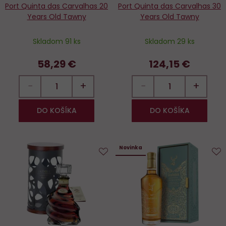
Port Quinta das Carvalhas 20
Port Quinta das Carvalhas 30
Years Old Tawny
Years Old Tawny
Skladom 91 ks
Skladom 29 ks
58,29 €
124,15 €
−
+
−
+
DO KOŠÍKA
DO KOŠÍKA
Novinka
Do
D
obľúbených
o