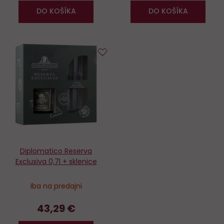
DO KOŠÍKA
DO KOŠÍKA
Do
obľúbených
Diplomatico Reserva
Exclusiva 0,7l + sklenice
Iba na predajni
43,29 €