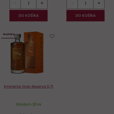
−
+
−
+
DO KOŠÍKA
DO KOŠÍKA
Novinka
Do
obľúbených
Eminente Gran Reserva 0,7l
Skladom 26 ks