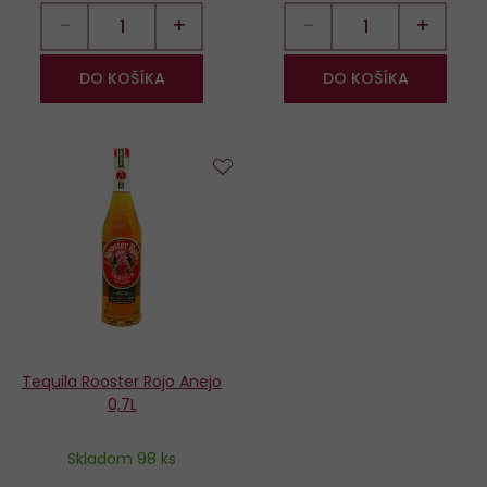
−
+
−
+
DO KOŠÍKA
DO KOŠÍKA
Do
obľúbených
Tequila Rooster Rojo Anejo
0,7L
Skladom 98 ks