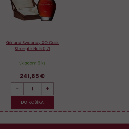
obľúbených
Kirk and Sweeney XO Cask
Strength No.5 0,7l
Skladom 6 ks
241,65 €
−
+
DO KOŠÍKA