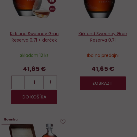
Kirk and Sweeney Gran
Kirk and Sweeney Gran
Reserva 0,7l + darček
Reserva 0,7l
Skladom 12 ks
Iba na predajni
41,65 €
41,65 €
−
+
ZOBRAZIT
DO KOŠÍKA
Novinka
Do